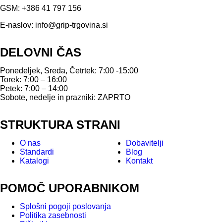
GSM:
+386 41 797 156
E-naslov:
info@grip-trgovina.si
DELOVNI ČAS
Ponedeljek, Sreda, Četrtek: 7:00 -15:00
Torek: 7:00 – 16:00
Petek: 7:00 – 14:00
Sobote, nedelje in prazniki: ZAPRTO
STRUKTURA STRANI
O nas
Dobavitelji
Standardi
Blog
Katalogi
Kontakt
POMOČ UPORABNIKOM
Splošni pogoji poslovanja
Politika zasebnosti