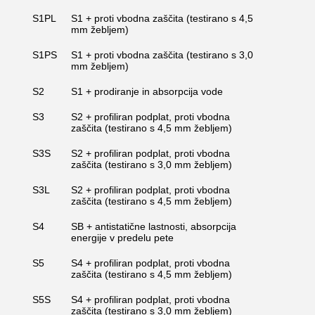
S1PL
S1 + proti vbodna zaščita (testirano s 4,5
mm žebljem)
S1PS
S1 + proti vbodna zaščita (testirano s 3,0
mm žebljem)
S2
S1 + prodiranje in absorpcija vode
S3
S2 + profiliran podplat, proti vbodna
zaščita (testirano s 4,5 mm žebljem)
S3S
S2 + profiliran podplat, proti vbodna
zaščita (testirano s 3,0 mm žebljem)
S3L
S2 + profiliran podplat, proti vbodna
zaščita (testirano s 4,5 mm žebljem)
S4
SB + antistatične lastnosti, absorpcija
energije v predelu pete
S5
S4 + profiliran podplat, proti vbodna
zaščita (testirano s 4,5 mm žebljem)
S5S
S4 + profiliran podplat, proti vbodna
zaščita (testirano s 3,0 mm žebljem)