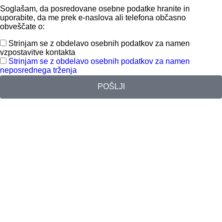
Soglašam, da posredovane osebne podatke hranite in
uporabite, da me prek e-naslova ali telefona občasno
obveščate o:
Strinjam se z obdelavo osebnih podatkov za namen
vzpostavitve kontakta
Strinjam se z obdelavo osebnih podatkov za namen
neposrednega trženja
POŠLJI