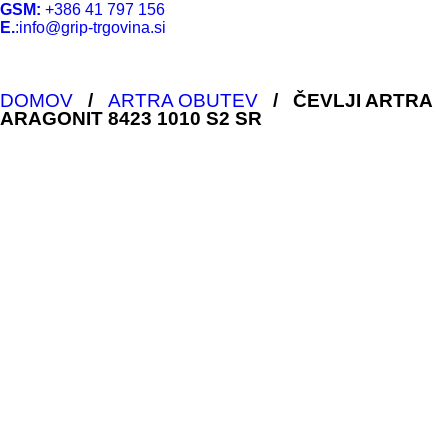
GSM:
+386 41 797 156
E.
:info@grip-trgovina.si
DOMOV
/
ARTRA OBUTEV
/
ČEVLJI ARTRA
ARAGONIT 8423 1010 S2 SR