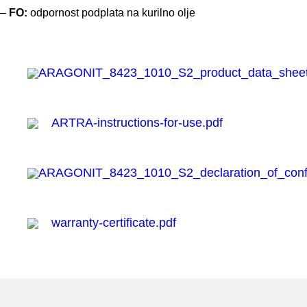
–
FO:
odpornost podplata na kurilno olje
ARAGONIT_8423_1010_S2_product_data_sheet
ARTRA-instructions-for-use.pdf
ARAGONIT_8423_1010_S2_declaration_of_confo
warranty-certificate.pdf