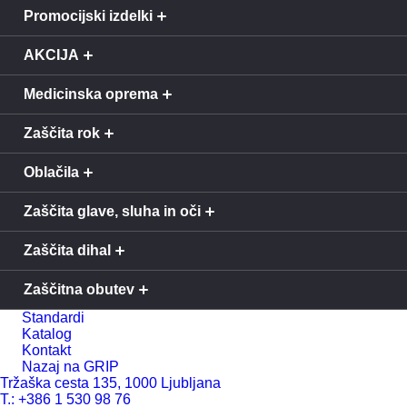
Promocijski izdelki
AKCIJA
Medicinska oprema
Zaščita rok
Oblačila
Zaščita glave, sluha in oči
Zaščita dihal
Zaščitna obutev
Standardi
Katalog
Kontakt
Nazaj na GRIP
Tržaška cesta 135, 1000 Ljubljana
T.: +386 1 530 98 76