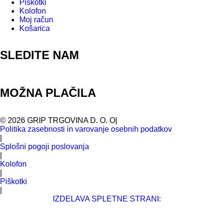
Piškotki
Kolofon
Moj račun
Košarica
SLEDITE NAM
MOŽNA PLAČILA
©
2026
GRIP TRGOVINA D. O. O
|
Politika zasebnosti in varovanje osebnih podatkov
|
Splošni pogoji poslovanja
|
Kolofon
|
Piškotki
|
IZDELAVA SPLETNE STRANI: