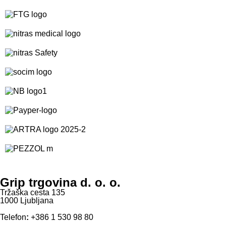
Grip trgovina d. o. o.
Tržaška cesta 135
1000 Ljubljana
Telefon
:
+386 1 530 98 80