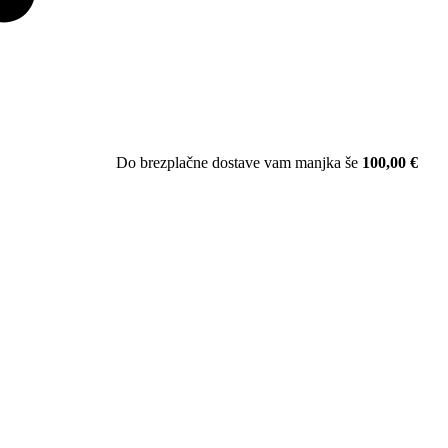
Do brezplačne dostave vam manjka še
100,00
€