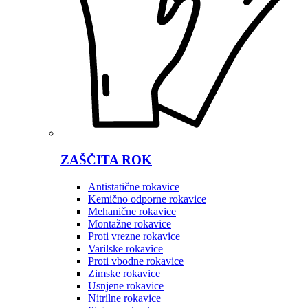
ZAŠČITA ROK
Antistatične rokavice
Kemično odporne rokavice
Mehanične rokavice
Montažne rokavice
Proti vrezne rokavice
Varilske rokavice
Proti vbodne rokavice
Zimske rokavice
Usnjene rokavice
Nitrilne rokavice