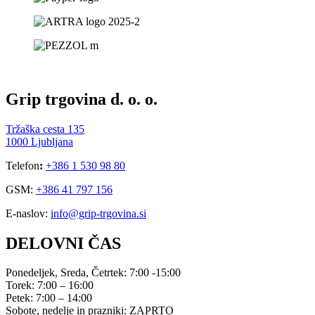
Grip trgovina d. o. o.
Tržaška cesta 135
1000 Ljubljana
Telefon
:
+386 1 530 98 80
GSM:
+386 41 797 156
E-naslov:
info@grip-trgovina.si
DELOVNI ČAS
Ponedeljek, Sreda, Četrtek: 7:00 -15:00
Torek: 7:00 – 16:00
Petek: 7:00 – 14:00
Sobote, nedelje in prazniki: ZAPRTO