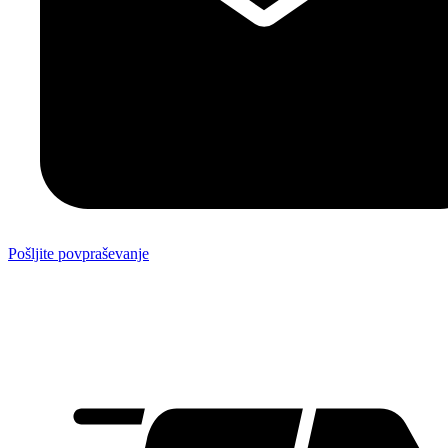
Pošljite povpraševanje