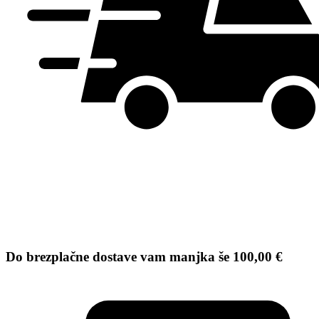
Do brezplačne dostave vam manjka še
100,00
€