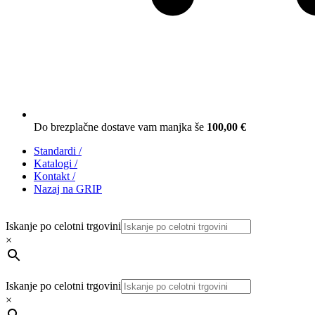
Do brezplačne dostave vam manjka še
100,00
€
Standardi
/
Katalogi
/
Kontakt
/
Nazaj na GRIP
Iskanje po celotni trgovini
×
Iskanje po celotni trgovini
×