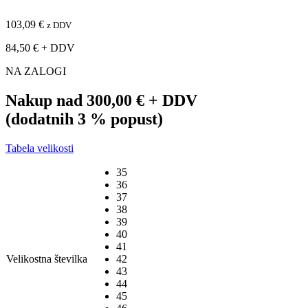
103,09
€
z DDV
84,50
€
+ DDV
NA ZALOGI
Nakup nad
300,00 €
+ DDV
(dodatnih 3 % popust)
Tabela velikosti
35
36
37
38
39
40
41
Velikostna številka
42
43
44
45