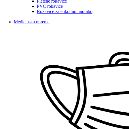
Pletene rokavice
PVC rokavice
Rokavice za enkratno uporabo
Medicinska oprema