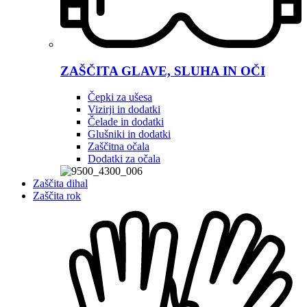
ZAŠČITA GLAVE, SLUHA IN OČI
Čepki za ušesa
Vizirji in dodatki
Čelade in dodatki
Glušniki in dodatki
Zaščitna očala
Dodatki za očala
Zaščita dihal
Zaščita rok