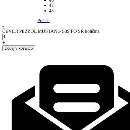
46
47
48
Počisti
-
ČEVLJI PEZZOL MUSTANG S3S FO SR količina
+
Dodaj v košarico