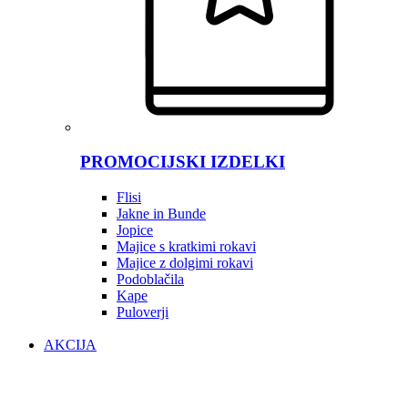
PROMOCIJSKI IZDELKI
Flisi
Jakne in Bunde
Jopice
Majice s kratkimi rokavi
Majice z dolgimi rokavi
Podoblačila
Kape
Puloverji
AKCIJA