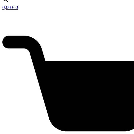
0,00
€
0