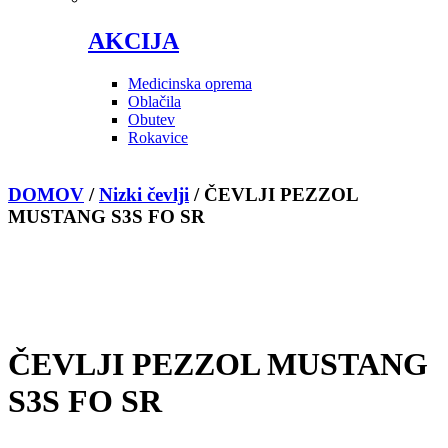
AKCIJA
Medicinska oprema
Oblačila
Obutev
Rokavice
DOMOV
/
Nizki čevlji
/
ČEVLJI PEZZOL
MUSTANG S3S FO SR
ČEVLJI PEZZOL MUSTANG
S3S FO SR