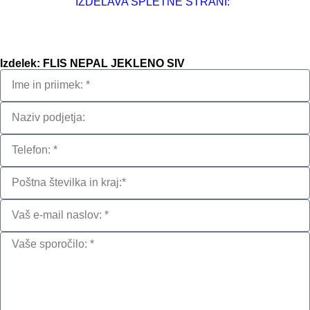
IZDELAVA SPLETNE STRANI:
Izdelek: FLIS NEPAL JEKLENO SIV