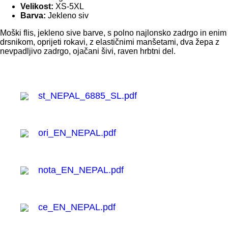
Velikost:
XS-5XL
Barva:
Jekleno siv
Moški flis, jekleno sive barve, s polno najlonsko zadrgo in enim
drsnikom, oprijeti rokavi, z elastičnimi manšetami, dva žepa z
nevpadljivo zadrgo, ojačani šivi, raven hrbtni del.
st_NEPAL_6885_SL.pdf
ori_EN_NEPAL.pdf
nota_EN_NEPAL.pdf
ce_EN_NEPAL.pdf