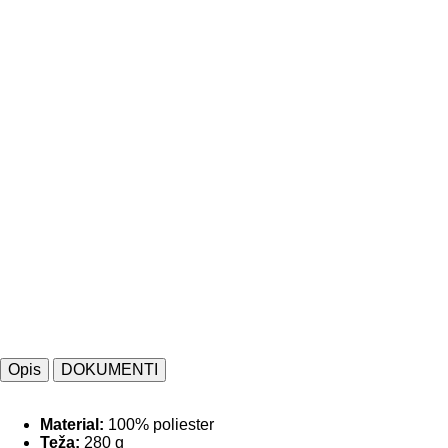
Opis
DOKUMENTI
Material:
100% poliester
Teža:
280 g