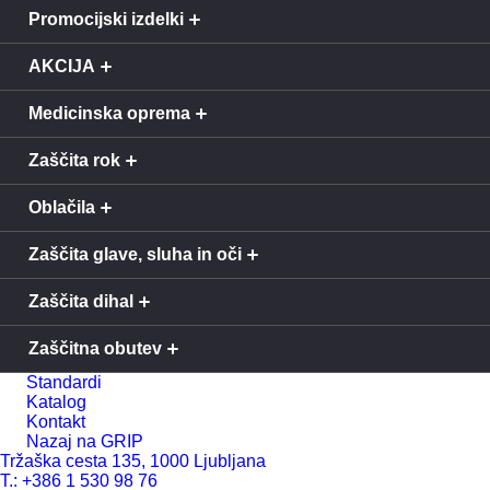
Promocijski izdelki
AKCIJA
Medicinska oprema
Zaščita rok
Oblačila
Zaščita glave, sluha in oči
Zaščita dihal
Zaščitna obutev
Standardi
Katalog
Kontakt
Nazaj na GRIP
Tržaška cesta 135, 1000 Ljubljana
T.: +386 1 530 98 76