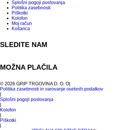
Splošni pogoji poslovanja
Politika zasebnosti
Piškotki
Kolofon
Moj račun
Košarica
SLEDITE NAM
MOŽNA PLAČILA
©
2026
GRIP TRGOVINA D. O. O
|
Politika zasebnosti in varovanje osebnih podatkov
|
Splošni pogoji poslovanja
|
Kolofon
|
Piškotki
|