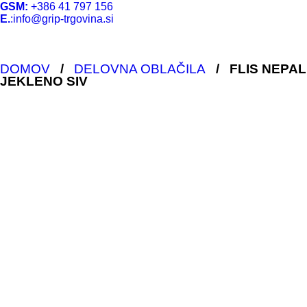
GSM:
+386 41 797 156
E.
:info@grip-trgovina.si
DOMOV
/
DELOVNA OBLAČILA
/
FLIS NEPAL
JEKLENO SIV