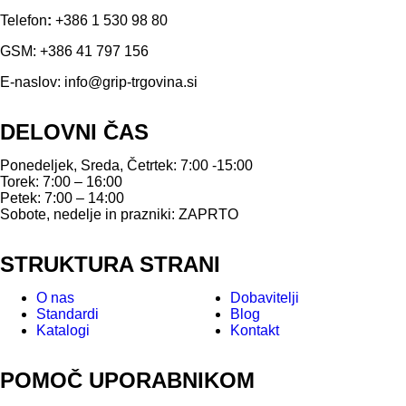
Telefon
:
+386 1 530 98 80
GSM:
+386 41 797 156
E-naslov:
info@grip-trgovina.si
DELOVNI ČAS
Ponedeljek, Sreda, Četrtek: 7:00 -15:00
Torek: 7:00 – 16:00
Petek: 7:00 – 14:00
Sobote, nedelje in prazniki: ZAPRTO
STRUKTURA STRANI
O nas
Dobavitelji
Standardi
Blog
Katalogi
Kontakt
POMOČ UPORABNIKOM