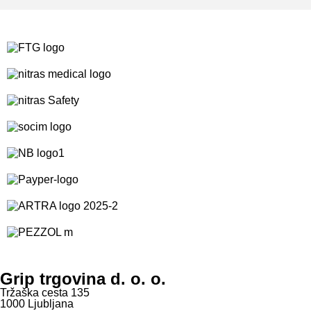
Grip trgovina d. o. o.
Tržaška cesta 135
1000 Ljubljana