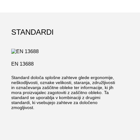
STANDARDI
EN 13688
Standard določa splošne zahteve glede ergonomije,
neškodljivosti, oznake velikosti, staranja, združljivosti
in označevanja zaščitne obleke ter informacije, ki jih
mora proizvajalec zagotoviti z zaščitno obleko. Ta
standard se uporablja v kombinaciji z drugimi
standardi, ki vsebujejo zahteve za določeno
zmogljivost.