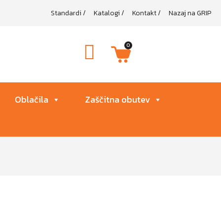
Standardi
/
Katalogi
/
Kontakt
/
Nazaj na GRIP
0
Oblačila
Zaščitna obutev