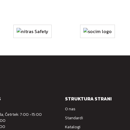
S
STRUKTURA STRANI
O nas
a, Četrtek: 7:00 -15:00
Standardi
:00
:00
Katalogi