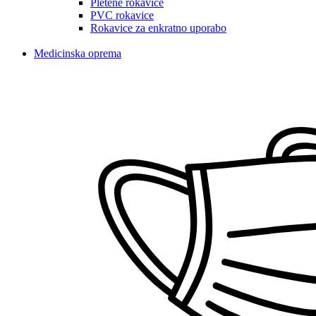
Pletene rokavice
PVC rokavice
Rokavice za enkratno uporabo
Medicinska oprema