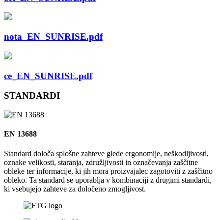
nota_EN_SUNRISE.pdf
ce_EN_SUNRISE.pdf
STANDARDI
EN 13688
Standard določa splošne zahteve glede ergonomije, neškodljivosti,
oznake velikosti, staranja, združljivosti in označevanja zaščitne
obleke ter informacije, ki jih mora proizvajalec zagotoviti z zaščitno
obleko. Ta standard se uporablja v kombinaciji z drugimi standardi,
ki vsebujejo zahteve za določeno zmogljivost.