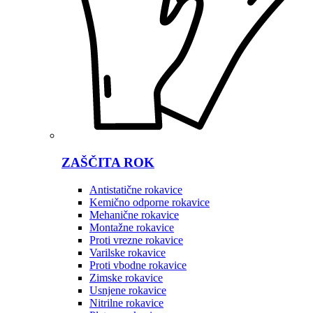
ZAŠČITA ROK
Antistatične rokavice
Kemično odporne rokavice
Mehanične rokavice
Montažne rokavice
Proti vrezne rokavice
Varilske rokavice
Proti vbodne rokavice
Zimske rokavice
Usnjene rokavice
Nitrilne rokavice