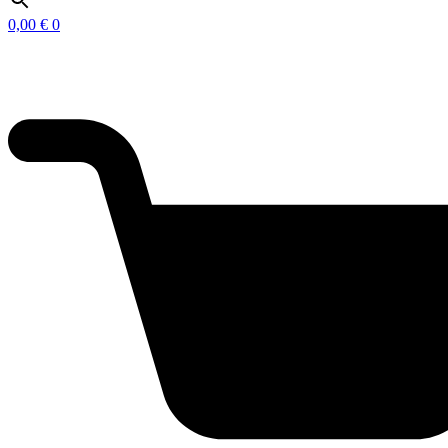
0,00
€
0