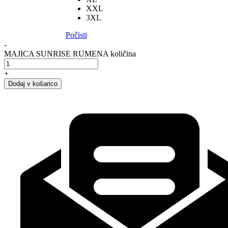
XXL
3XL
Počisti
-
MAJICA SUNRISE RUMENA količina
+
Dodaj v košarico