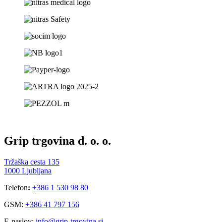
Grip trgovina d. o. o.
Tržaška cesta 135
1000 Ljubljana
Telefon
:
+386 1 530 98 80
GSM:
+386 41 797 156
E-naslov:
info@grip-trgovina.si