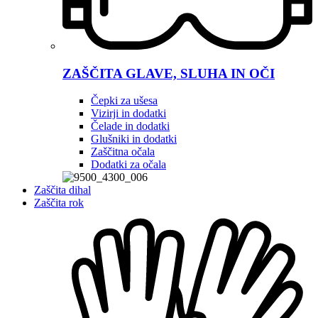
ZAŠČITA GLAVE, SLUHA IN OČI
Čepki za ušesa
Vizirji in dodatki
Čelade in dodatki
Glušniki in dodatki
Zaščitna očala
Dodatki za očala
Zaščita dihal
Zaščita rok