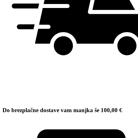
Do brezplačne dostave vam manjka še
100,00
€