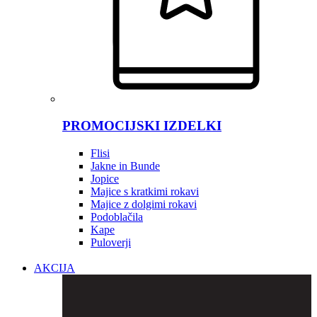
PROMOCIJSKI IZDELKI
Flisi
Jakne in Bunde
Jopice
Majice s kratkimi rokavi
Majice z dolgimi rokavi
Podoblačila
Kape
Puloverji
AKCIJA