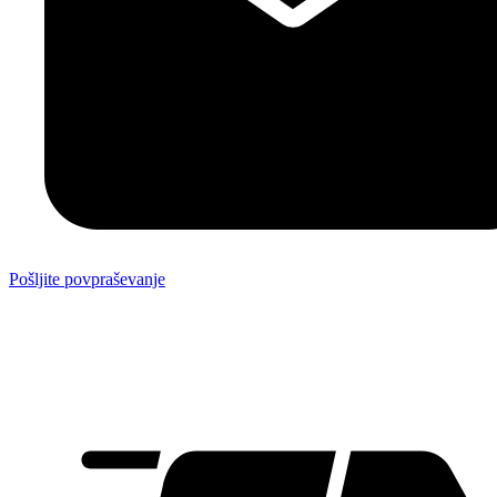
Pošljite povpraševanje