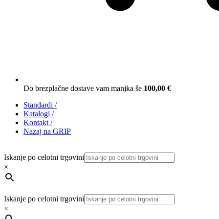
Do brezplačne dostave vam manjka še
100,00
€
Standardi
/
Katalogi
/
Kontakt
/
Nazaj na GRIP
Iskanje po celotni trgovini
×
Iskanje po celotni trgovini
×