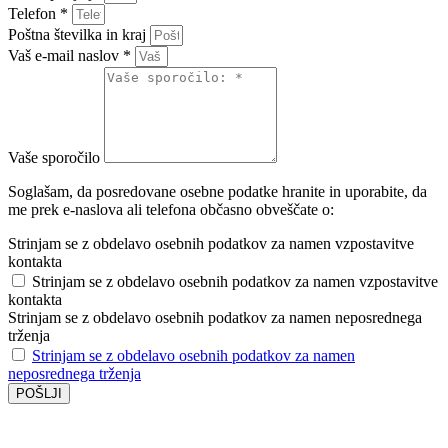
Telefon *
Poštna številka in kraj
Vaš e-mail naslov *
Vaše sporočilo
Soglašam, da posredovane osebne podatke hranite in uporabite, da
me prek e-naslova ali telefona občasno obveščate o:
Strinjam se z obdelavo osebnih podatkov za namen vzpostavitve
kontakta
Strinjam se z obdelavo osebnih podatkov za namen vzpostavitve
kontakta
Strinjam se z obdelavo osebnih podatkov za namen neposrednega
trženja
Strinjam se z obdelavo osebnih podatkov za namen
neposrednega trženja
POŠLJI