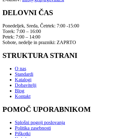
DELOVNI ČAS
Ponedeljek, Sreda, Četrtek: 7:00 -15:00
Torek: 7:00 – 16:00
Petek: 7:00 – 14:00
Sobote, nedelje in prazniki: ZAPRTO
STRUKTURA STRANI
O nas
Standardi
Katalogi
Dobavitelji
Blog
Kontakt
POMOČ UPORABNIKOM
Splošni pogoji poslovanja
Politika zasebnosti
Piškotki