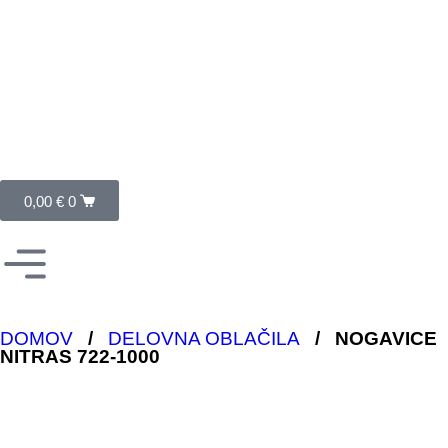
0,00
€
0
DOMOV
/
DELOVNA OBLAČILA
/
NOGAVICE
NITRAS 722-1000