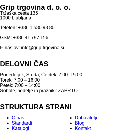
Grip trgovina d. o. o.
Tržaška cesta 135
1000 Ljubljana
Telefon
:
+386 1 530 98 80
GSM:
+386 41 797 156
E-naslov:
info@grip-trgovina.si
DELOVNI ČAS
Ponedeljek, Sreda, Četrtek: 7:00 -15:00
Torek: 7:00 – 16:00
Petek: 7:00 – 14:00
Sobote, nedelje in prazniki: ZAPRTO
STRUKTURA STRANI
O nas
Dobavitelji
Standardi
Blog
Katalogi
Kontakt