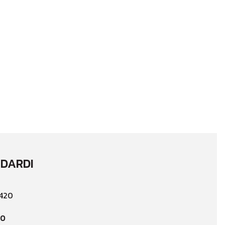
DARDI
20