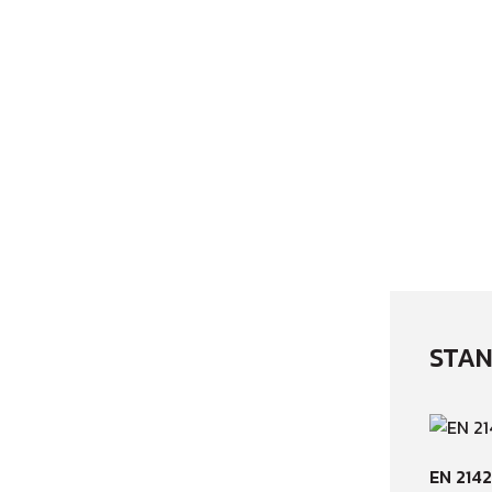
STAN
EN 214