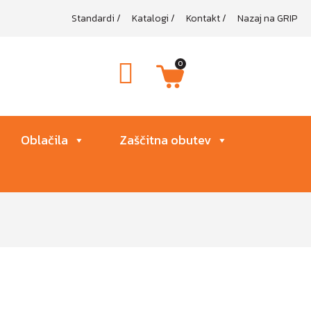
Standardi
/
Katalogi
/
Kontakt
/
Nazaj na GRIP
0
Oblačila
Zaščitna obutev