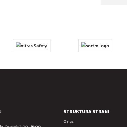
S
STRUKTURA STRANI
O nas
a, Četrtek: 7:00 -15:00