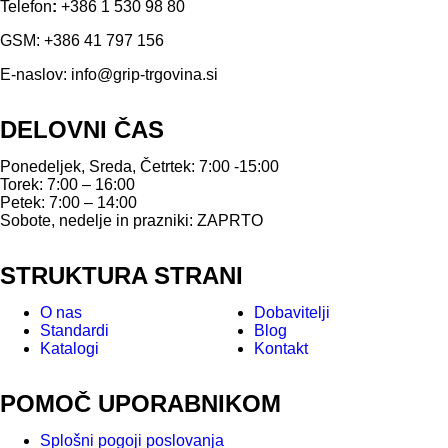
Telefon
:
+386 1 530 98 80
GSM:
+386 41 797 156
E-naslov:
info@grip-trgovina.si
DELOVNI ČAS
Ponedeljek, Sreda, Četrtek: 7:00 -15:00
Torek: 7:00 – 16:00
Petek: 7:00 – 14:00
Sobote, nedelje in prazniki: ZAPRTO
STRUKTURA STRANI
O nas
Dobavitelji
Standardi
Blog
Katalogi
Kontakt
POMOČ UPORABNIKOM
Splošni pogoji poslovanja