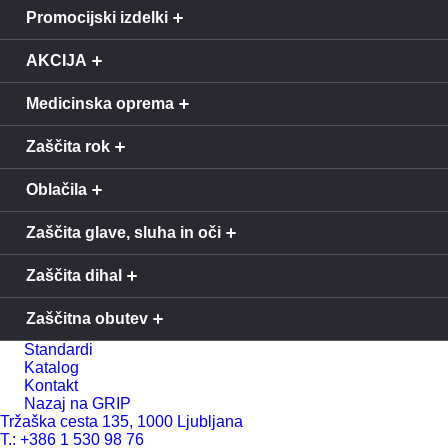
Promocijski izdelki
AKCIJA
Medicinska oprema
Zaščita rok
Oblačila
Zaščita glave, sluha in oči
Zaščita dihal
Zaščitna obutev
Standardi
Katalog
Kontakt
Nazaj na GRIP
Tržaška cesta 135, 1000 Ljubljana
T.: +386 1 530 98 76