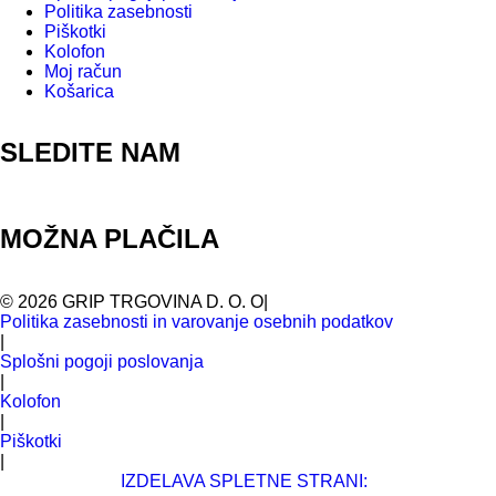
Politika zasebnosti
Piškotki
Kolofon
Moj račun
Košarica
SLEDITE NAM
MOŽNA PLAČILA
©
2026
GRIP TRGOVINA D. O. O
|
Politika zasebnosti in varovanje osebnih podatkov
|
Splošni pogoji poslovanja
|
Kolofon
|
Piškotki
|
IZDELAVA SPLETNE STRANI: