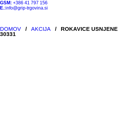
GSM:
+386 41 797 156
E.
:info@grip-trgovina.si
DOMOV
/
AKCIJA
/
ROKAVICE USNJENE
30331