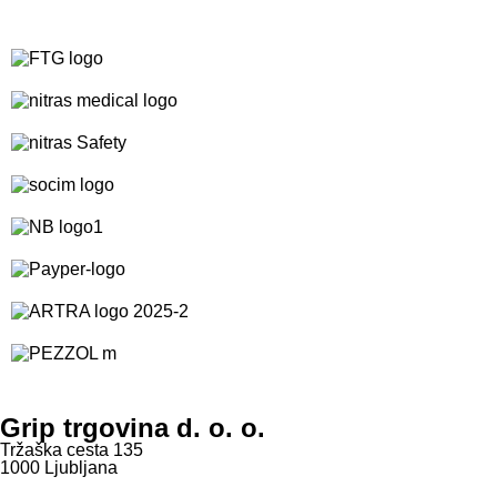
Grip trgovina d. o. o.
Tržaška cesta 135
1000 Ljubljana