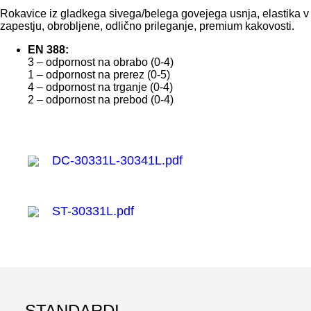
Rokavice iz gladkega sivega/belega govejega usnja, elastika v
zapestju, obrobljene, odlično prileganje, premium kakovosti.
EN 388:
3 – odpornost na obrabo (0-4)
1 – odpornost na prerez (0-5)
4 – odpornost na trganje (0-4)
2 – odpornost na prebod (0-4)
DC-30331L-30341L.pdf
ST-30331L.pdf
STANDARDI