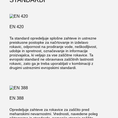
EN 420
Ta standard opredeljuje splošne zahteve in ustrezne
preiskusne postopke za načrtovanje in izdelavo
rokavic, odpornost na prodiranje vode, neškodljivost,
udobje in spretnost, označevanje in informacije
proizvajalca, ki veljajo za vse zaščitne rokavice. Ta
evropski standard ne obravnava zaščitnih lastnosti
rokavic, zato ga je treba uporabljati v kombinaciji z
drugimi ustreznimi evropskimi standardi.
EN 388
Opredeljuje zahteve za rokavice za zaščito pred
mehanskimi nevarnostmi. Vrednosti, navedene poleg