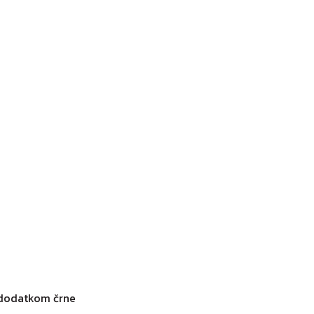
z dodatkom črne