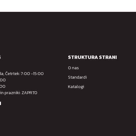
S
STRUKTURA STRANI
O nas
a, Četrtek: 7:00 -15:00
Standardi
:00
:00
Katalogi
 in prazniki: ZAPRTO
M