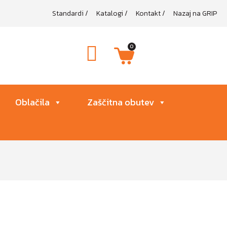
Standardi
/
Katalogi
/
Kontakt
/
Nazaj na GRIP
0
Oblačila
Zaščitna obutev