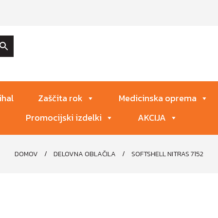
ihal
Zaščita rok
Medicinska oprema
Promocijski izdelki
AKCIJA
DOMOV
/
DELOVNA OBLAČILA
/
SOFTSHELL NITRAS 7152