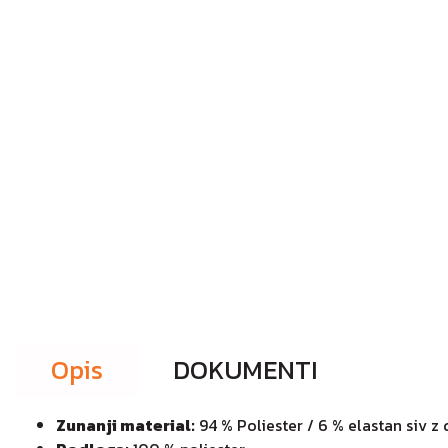
Opis
DOKUMENTI
Zunanji material:
94 % Poliester / 6 % elastan siv 