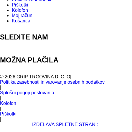
Piškotki
Kolofon
Moj račun
Košarica
SLEDITE NAM
MOŽNA PLAČILA
©
2026
GRIP TRGOVINA D. O. O
|
Politika zasebnosti in varovanje osebnih podatkov
|
Splošni pogoji poslovanja
|
Kolofon
|
Piškotki
|
IZDELAVA SPLETNE STRANI: