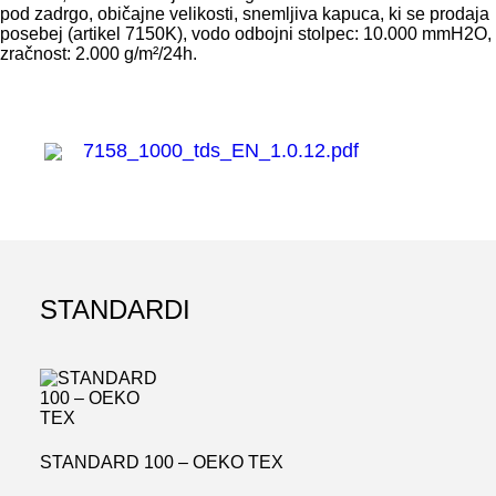
pod zadrgo, običajne velikosti, snemljiva kapuca, ki se prodaja
posebej (artikel 7150K), vodo odbojni stolpec: 10.000 mmH2O,
zračnost: 2.000 g/m²/24h.
7158_1000_tds_EN_1.0.12.pdf
STANDARDI
STANDARD 100 – OEKO TEX