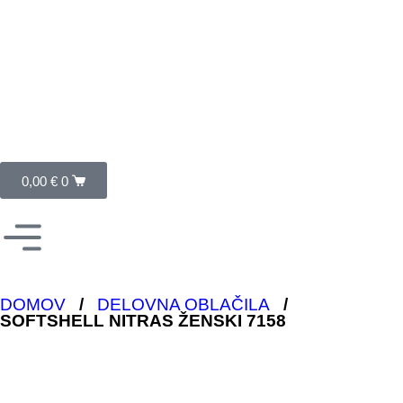
0,00
€
0
DOMOV
/
DELOVNA OBLAČILA
/
SOFTSHELL NITRAS ŽENSKI 7158