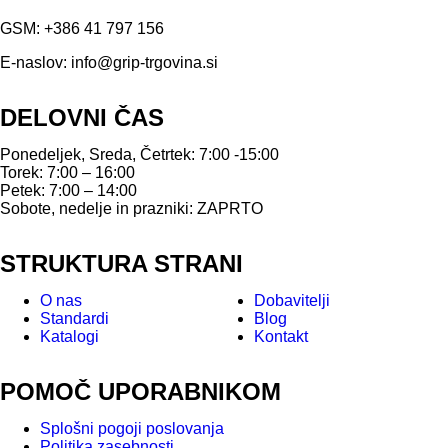
GSM:
+386 41 797 156
E-naslov:
info@grip-trgovina.si
DELOVNI ČAS
Ponedeljek, Sreda, Četrtek: 7:00 -15:00
Torek: 7:00 – 16:00
Petek: 7:00 – 14:00
Sobote, nedelje in prazniki: ZAPRTO
STRUKTURA STRANI
O nas
Dobavitelji
Standardi
Blog
Katalogi
Kontakt
POMOČ UPORABNIKOM
Splošni pogoji poslovanja
Politika zasebnosti