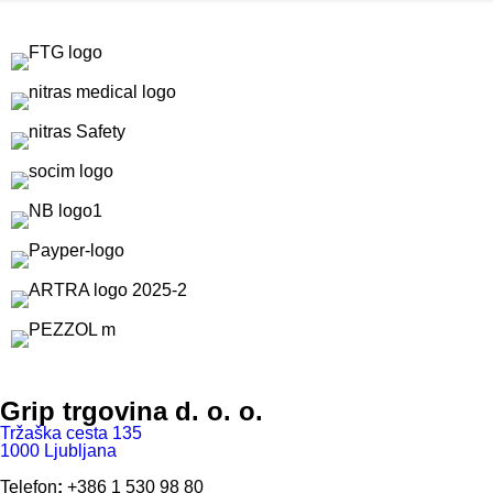
Grip trgovina d. o. o.
Tržaška cesta 135
1000 Ljubljana
Telefon
:
+386 1 530 98 80