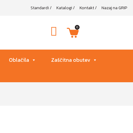
Standardi
/
Katalogi
/
Kontakt
/
Nazaj na GRIP
0
Oblačila
Zaščitna obutev