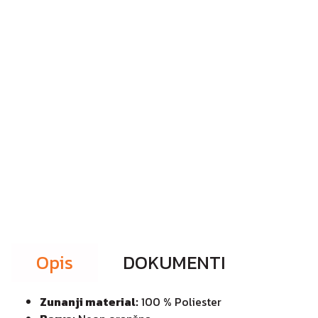
Opis
DOKUMENTI
Zunanji material:
100 % Poliester