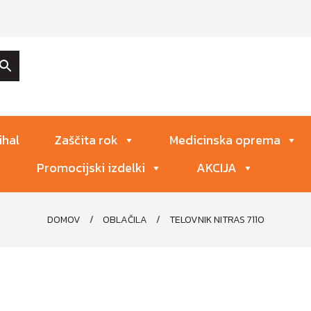
ihal
Zaščita rok
Medicinska oprema
Promocijski izdelki
AKCIJA
DOMOV
/
OBLAČILA
/
TELOVNIK NITRAS 7110