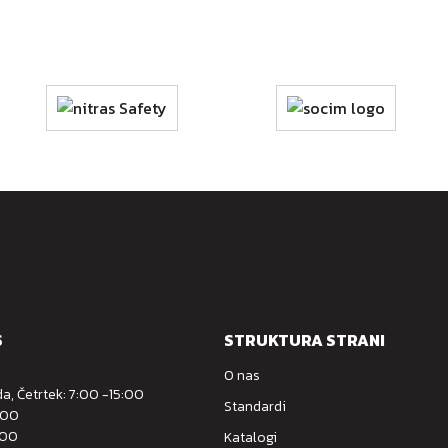
S
STRUKTURA STRANI
O nas
a, Četrtek: 7:00 -15:00
Standardi
:00
:00
Katalogi